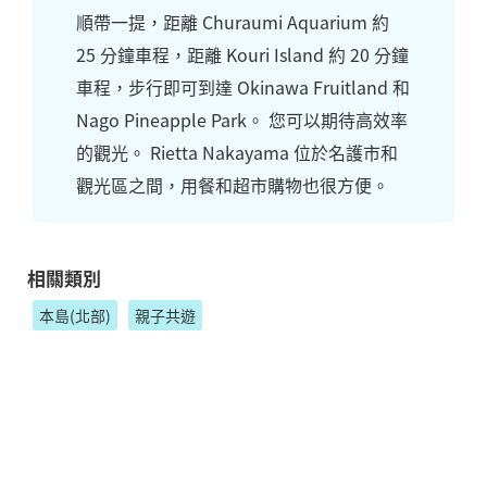
順帶一提，距離 Churaumi Aquarium 約
25 分鐘車程，距離 Kouri Island 約 20 分鐘
車程，步行即可到達 Okinawa Fruitland 和
Nago Pineapple Park。 您可以期待高效率
的觀光。 Rietta Nakayama 位於名護市和
觀光區之間，用餐和超市購物也很方便。
相關類別
本島(北部)
親子共遊