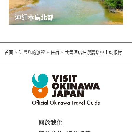
沖繩本島北部
首頁
計畫您的旅程
住宿
共管酒店名護麗塔中山度假村
關於我們