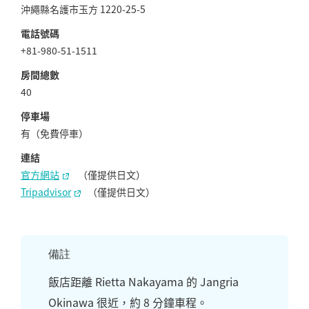
沖繩縣名護市玉方 1220-25-5
電話號碼
+81-980-51-1511
房間總數
40
停車場
有（免費停車）
連結
官⽅網站
（僅提供日文）
Tripadvisor
（僅提供日文）
備註
飯店距離 Rietta Nakayama 的 Jangria
Okinawa 很近，約 8 分鐘車程。