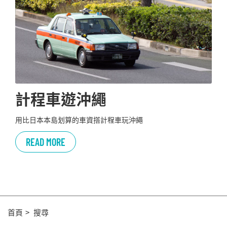
計程車遊沖繩
用比日本本島划算的車資搭計程車玩沖繩
READ MORE
首頁
搜尋