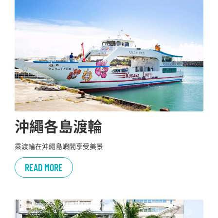
沖繩各島渡輪
乘渡輪在沖繩島嶼間享受美景
READ MORE