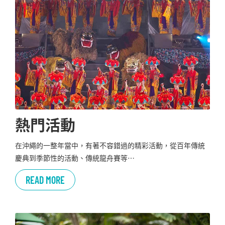
熱門活動
在沖繩的一整年當中，有著不容錯過的精彩活動，從百年傳統
慶典到季節性的活動、傳統龍舟賽等…
READ MORE