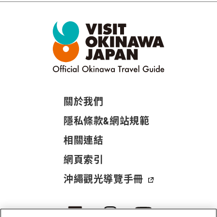
關於我們
隱私條款&網站規範
相關連結
網頁索引
沖繩觀光導覽手冊