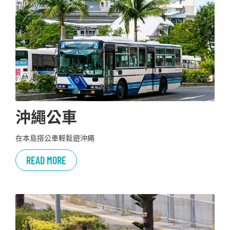
沖繩公車
在本島搭公車輕鬆遊沖繩
READ MORE