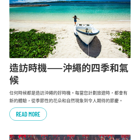
造訪時機——沖繩的四季和氣
候
任何時候都是造訪沖繩的好時機。每當您計劃旅遊時，都會有
新的體驗，從季節性的花朵和自然現象到令人期待的節慶。
READ MORE