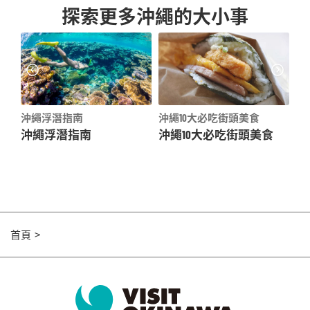
探索更多沖繩的大小事
食
沖繩浮潛指南
沖繩10大必吃街頭美食
大
沖繩浮潛指南
沖繩10大必吃街頭美食
大
、美
首頁