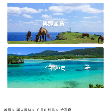
與那國島
石垣島
首頁
觀光景點
八重山群島
竹富島