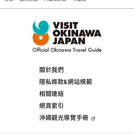
關於我們
隱私條款&網站規範
相關連結
網頁索引
沖繩觀光導覽手冊