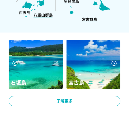
宮古島
山原
了解更多