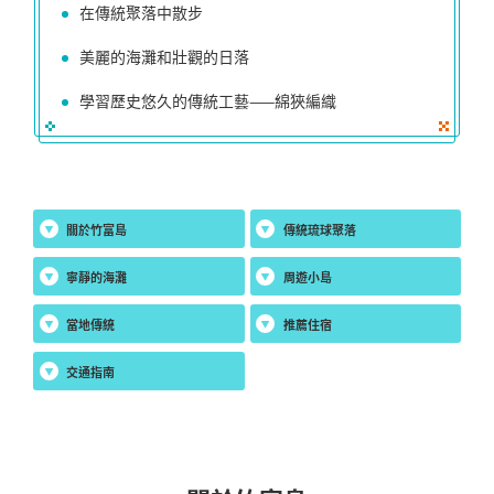
在傳統聚落中散步
美麗的海灘和壯觀的日落
學習歷史悠久的傳統工藝——
綿狹
編織
關於竹富島
傳統琉球聚落
寧靜的海灘
周遊小島
當地傳統
推薦住宿
交通指南