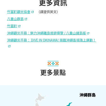
更多資訊
竹富町觀光協會
（謹提供英文）
八重山群島
竹富町
沖繩觀光手冊：魅力沖繩離島旅遊導覽 / 八重山諸島版
沖繩觀光手冊： DIVE IN OKINAWA! 挑戰沖繩各項海上運動！
更多景點