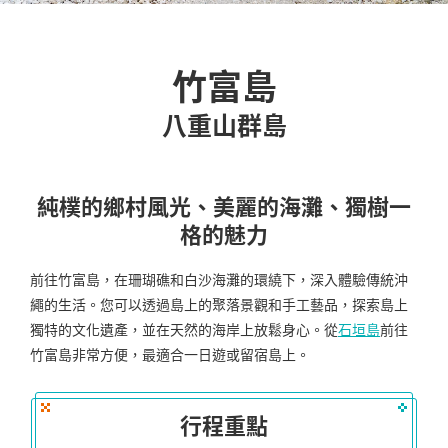
竹富島
八重山群島
純樸的鄉村風光、美麗的海灘、獨樹一
格的魅力
前往竹富島，在珊瑚礁和白沙海灘的環繞下，深入體驗傳統沖
繩的生活。您可以透過島上的聚落景觀和手工藝品，探索島上
獨特的文化遺產，並在天然的海岸上放鬆身心。從
石垣島
前往
竹富島非常方便，最適合一日遊或留宿島上。
行程重點