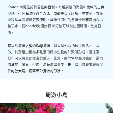
Kondoi海灘位於竹富島的西側，有著廣闊的海灘和柔軟的白色
沙地。這個海灘很適合游泳，周邊設置了廁所、更衣室、野餐
桌等基本設施供遊客使用。延伸到海中的淺灘沙洲非常適合小
孩玩水。從Kondoi海灘步行10分鐘可以前往西碼頭，欣賞日
落。
有星砂海灘之稱的Kaiji海灘，以星星形狀的砂子聞名。「星
砂」其實是由稱為多孔蟲的微小生物的外殼所形成。請注意，
您不可以將星砂從海灘帶走，此外，由於當地海流強勁，當地
海灘禁止游泳。但您可沿著海岸漫步，也可以用海灘旁攤位提
供的放大鏡，觀察星砂獨特的形狀。
周遊小島