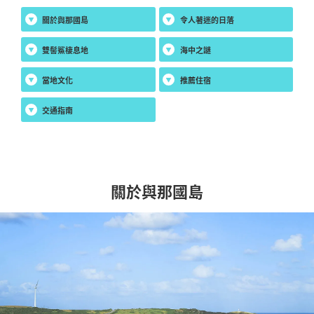
關於與那國島
令人著迷的日落
雙髻鯊棲息地
海中之謎
當地文化
推薦住宿
交通指南
關於與那國島