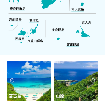
宮古島
山原