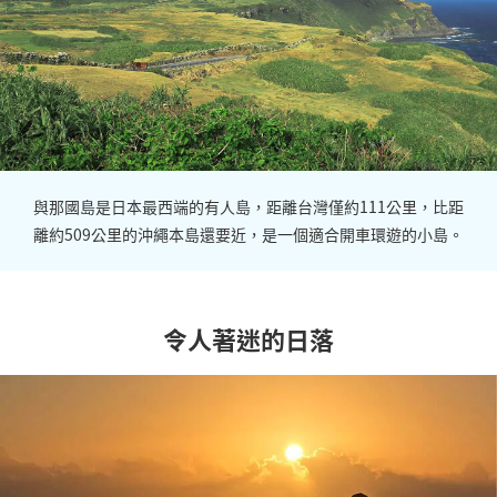
與那國島是日本最西端的有人島，距離台灣僅約111公里，比距
離約509公里的沖繩本島還要近，是一個適合開車環遊的小島。
令人著迷的日落