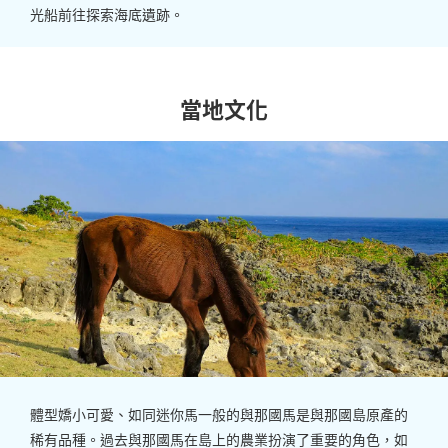
光船前往探索海底遺跡。
當地文化
體型嬌小可愛、如同迷你馬一般的與那國馬是與那國島原產的
稀有品種。過去與那國馬在島上的農業扮演了重要的角色，如