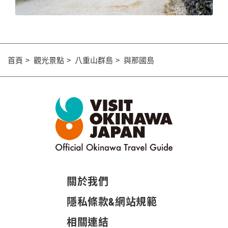
首頁
觀光景點
八重山群島
與那國島
關於我們
隱私條款&網站規範
相關連結