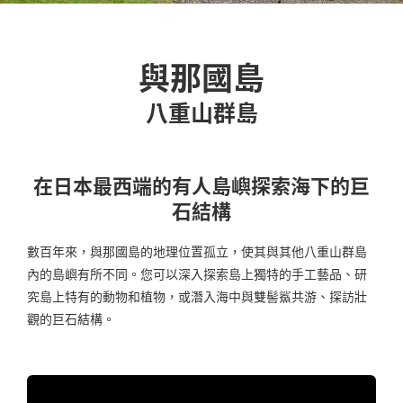
與那國島
八重山群島
在日本最西端的有人島嶼探索海下的巨
石結構
數百年來，與那國島的地理位置孤立，使其與其他八重山群島
內的島嶼有所不同。您可以深入探索島上獨特的手工藝品、研
究島上特有的動物和植物，或潛入海中與雙髻鯊共游、探訪壯
觀的巨石結構。