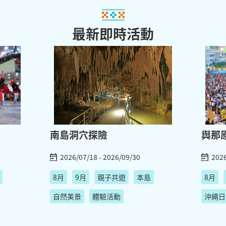
最新即時活動
南島洞穴探險
與那
2026/07/18 - 2026/09/30
2026
8月
9月
親子共遊
本島
8月
自然美景
體驗活動
沖繩日