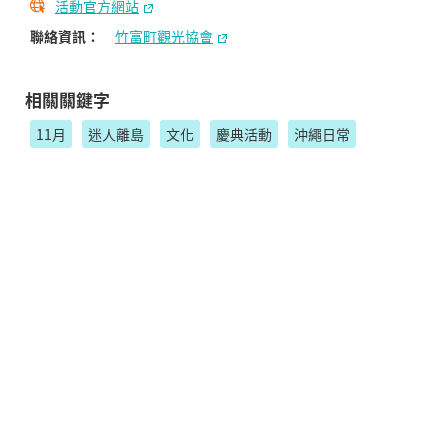
活動官方網站
聯絡資訊：
竹富町觀光協會
相關關鍵字
11月
迷人離島
文化
慶典活動
沖繩日常