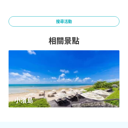
搜尋活動
相關景點
小濱島