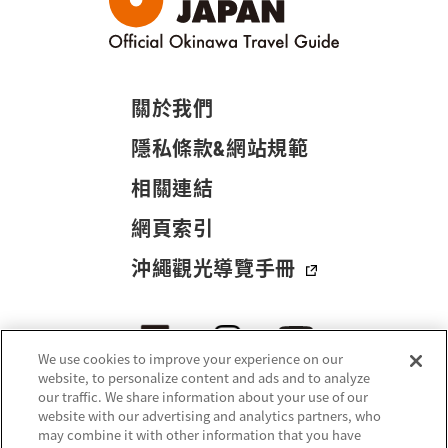
關於我們
隱私條款&網站規範
相關連結
網頁索引
沖繩觀光導覽手冊
We use cookies to improve your experience on our
website, to personalize content and ads and to analyze
our traffic. We share information about your use of our
website with our advertising and analytics partners, who
may combine it with other information that you have