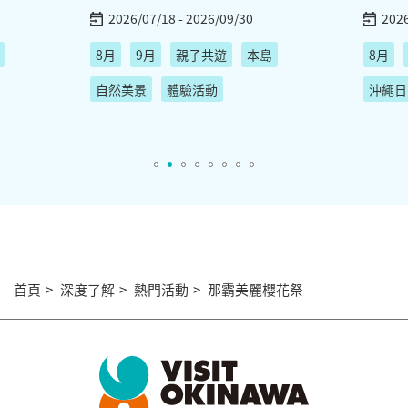
2026/07/18 - 2026/09/30
2026
8月
9月
親子共遊
本島
8月
自然美景
體驗活動
沖繩日
首頁
深度了解
熱門活動
那霸美麗櫻花祭