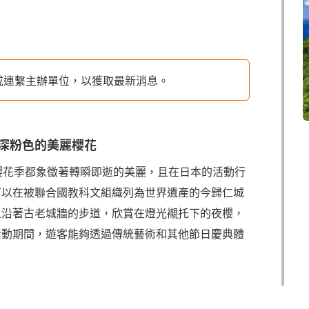
或連繫主辦單位，以獲取最新消息。
深粉色的美麗櫻花
櫻花季都象徵著轉瞬即逝的美麗，且在日本的活動行
可以在被聯合國教科文組織列為世界遺產的今歸仁城
上沿著古老城牆的步道，欣賞在燈光襯托下的夜櫻，
活動期間，遊客能夠透過傳統藝術和其他節日慶典體