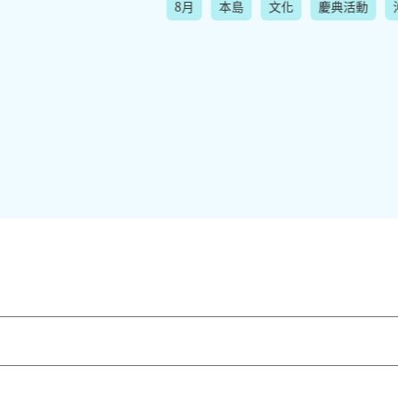
8月
本島
文化
慶典活動