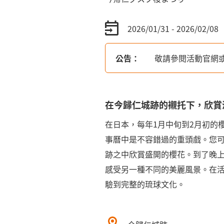
2026/01/31 - 2026/02/08
公告：
敬請參閱活動官網
在今歸仁城跡的襯托下，欣賞
在日本，每年1月中旬到2月初的
事曆中是不容錯過的重頭戲。您
跡之中欣賞盛開的櫻花。到了晚
感受另一種不同的美麗風景。在
驗到完整的琉球文化。