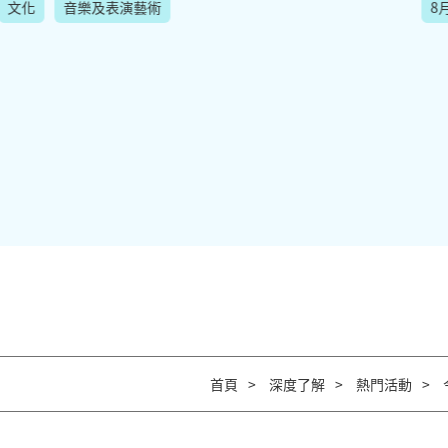
文化
音樂及表演藝術
8
首頁
深度了解
熱門活動