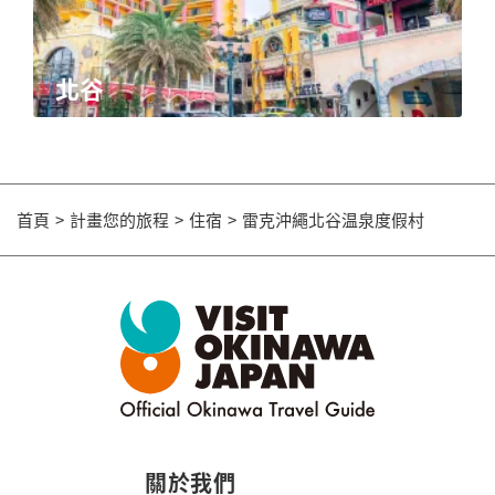
北谷
首頁
計畫您的旅程
住宿
雷克沖繩北谷温泉度假村
關於我們