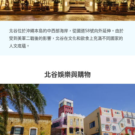
北谷位於沖繩本島的中西部海岸，從國道58號向外延伸。由於
受到美軍二戰後的影響，北谷在文化和飲食上充滿不同國家的
人文底蘊。
北谷娛樂與購物