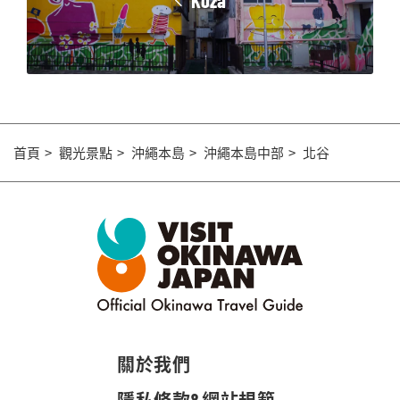
Koza
首頁
觀光景點
沖繩本島
沖繩本島中部
北谷
關於我們