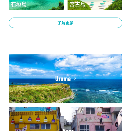
宮古島
山原
了解更多
Uruma