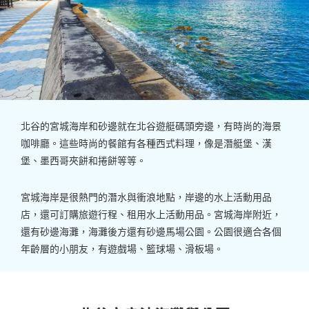
北谷的宮城海岸和砂邊就在北谷遊艇碼頭旁邊，有時尚的海景
咖啡廳。這些時尚的餐館有各種西式料理，像是潛艇堡、漢
堡、墨西哥夾餅和捲餅等等。
宮城海岸是很熱門的潛水與衝浪地點，岸邊的水上活動用品
店，還可訂購旅遊行程、租用水上活動用品。宮城海岸附近，
還有砂邊海灘，海灘後方還有砂邊馬場公園。公園很適合各個
年齡層的小朋友，有遊戲場、籃球場、滑板場。