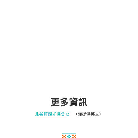
更多資訊
北谷町觀光協會
（謹提供英文）