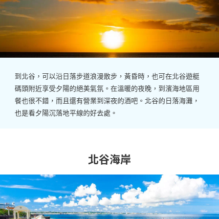
到北谷，可以沿日落步道浪漫散步，黃昏時，也可在北谷遊艇
碼頭附近享受夕陽的絕美氣氛。在溫暖的夜晚，到濱海地區用
餐也很不錯，而且還有營業到深夜的酒吧。北谷的日落海灘，
也是看夕陽沉落地平線的好去處。
北谷海岸