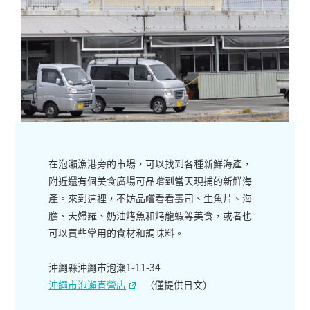
在泡瀨漁港旁的市場，可以找到各種新鮮海產，
附近還有個美食廣場可品嚐到當天現捕的新鮮海
產。來到這裡，不妨品嚐看看壽司、生魚片、海
膽、天婦羅、奶油烤魚和烤龍蝦等美食，或者也
可以買些常用的食材和調味料。
沖繩縣沖繩市泡瀨1-11-34
沖繩市泡瀨直營店
（僅提供日文）