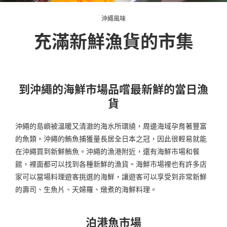
沖繩風味
充滿新鮮漁貨的市集
到沖繩的海鮮市場品嚐最新鮮的當日漁
貨
沖繩的島嶼被溫暖又清澈的海水所環繞，周邊海域孕育著豐富
的魚類。沖繩的鮪魚捕獲量長居全日本之冠，因此很輕易就能
在沖繩買到新鮮鮪魚。沖繩的漁港附近，還有海鮮市場和餐
館，裡面都可以找到各種新鮮的漁貨。海鮮市場裡也有許多店
家可以當場料理遊客挑選的海鮮，讓遊客可以享受到非常新鮮
的壽司、生魚片、天婦羅、燉煮的海鮮料理。
泊港魚市場