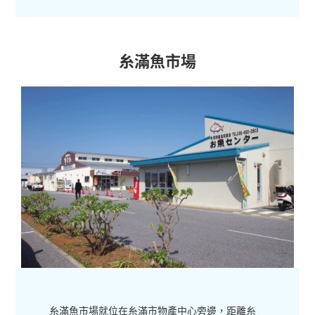
糸滿魚市場
糸滿魚市場就位在糸滿市物產中心旁邊，距離糸