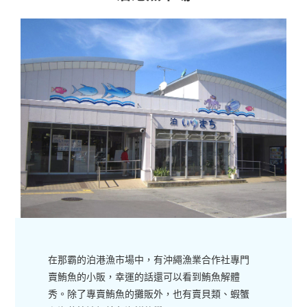
在那霸的泊港漁市場中，有沖繩漁業合作社專門
賣鮪魚的小販，幸運的話還可以看到鮪魚解體
秀。除了專賣鮪魚的攤販外，也有賣貝類、蝦蟹