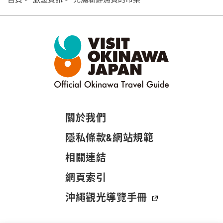
關於我們
隱私條款&網站規範
相關連結
網頁索引
沖繩觀光導覽手冊