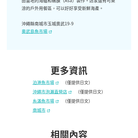
由當地的海蘊和礁膜（Asa）製作。店家還有可乘
涼的戶外用餐區，可以好好享受新鮮海產。
沖繩縣南城市玉城奧武19-9
奥武島魚市場
更多資訊
泊港魚市場
（僅提供日文）
沖繩市泡瀨直營店
（僅提供日文）
糸滿魚市場
（僅提供日文）
南城市
相關內容