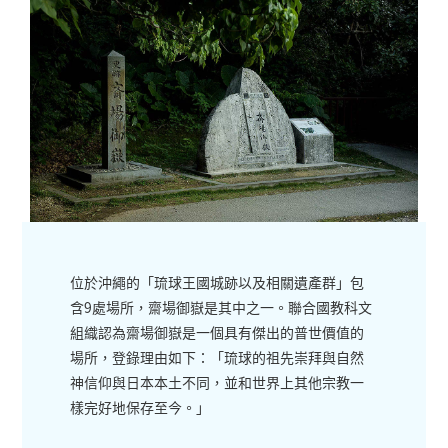
位於沖繩的「琉球王國城跡以及相關遺產群」包
含9處場所，齋場御嶽是其中之一。聯合國教科文
組織認為齋場御嶽是一個具有傑出的普世價值的
場所，登錄理由如下：「琉球的祖先崇拜與自然
神信仰與日本本土不同，並和世界上其他宗教一
樣完好地保存至今。」