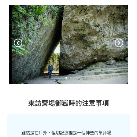
來訪齋場御嶽時的注意事項
雖然是在戶外，但切記這裡是一個神聖的祭拜場