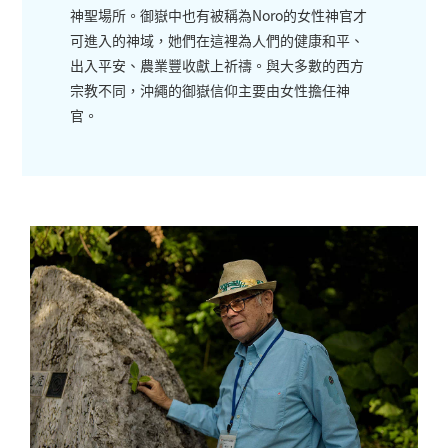
神聖場所。御嶽中也有被稱為Noro的女性神官才
可進入的神域，她們在這裡為人們的健康和平、
出入平安、農業豐收獻上祈禱。與大多數的西方
宗教不同，沖繩的御嶽信仰主要由女性擔任神
官。