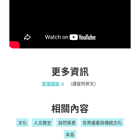
更多資訊
齋場御嶽
（謹提供英文）
相關內容
文化
人文歷史
自然美景
世界遺產與傳統文化
本島