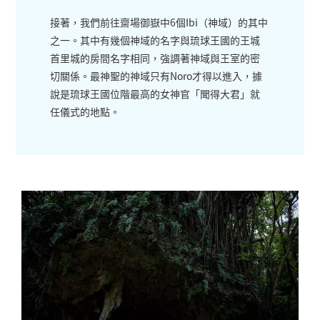
接著，我們前往齋場御嶽中6個Ibi（神域）的其中
之一。其中有幾個神域的名字與琉球王國的王城
首里城的房間名字相同，強調著神域與王室的密
切關係。最神聖的神域只有Noro才得以進入，據
說是琉球王國位階最高的女神官「聞得大君」就
任儀式的地點。