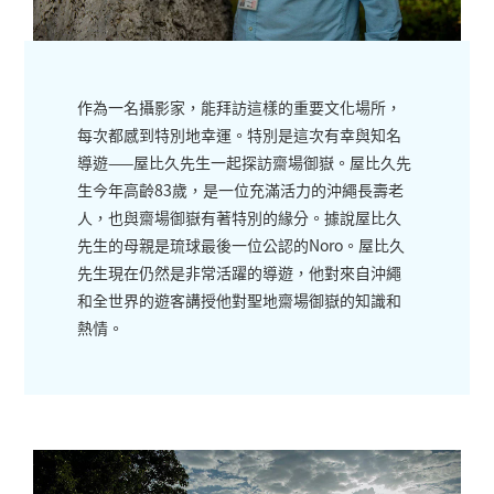
作為一名攝影家，能拜訪這樣的重要文化場所，
每次都感到特別地幸運。特別是這次有幸與知名
導遊——屋比久先生一起探訪齋場御嶽。屋比久先
生今年高齡83歲，是一位充滿活力的沖繩長壽老
人，也與齋場御嶽有著特別的緣分。據說屋比久
先生的母親是琉球最後一位公認的Noro。屋比久
先生現在仍然是非常活躍的導遊，他對來自沖繩
和全世界的遊客講授他對聖地齋場御嶽的知識和
熱情。