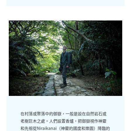
在村落或聚落中的御嶽，一般是設在自然岩石或
老樹巨木之處。人們設置香爐，把御嶽視作神靈
和先祖從Niraikanai（神靈的國度和樂園）降臨的