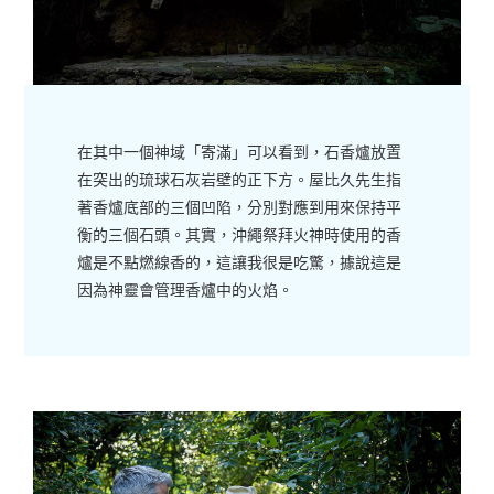
在其中一個神域「寄滿」可以看到，石香爐放置
在突出的琉球石灰岩壁的正下方。屋比久先生指
著香爐底部的三個凹陷，分別對應到用來保持平
衡的三個石頭。其實，沖繩祭拜火神時使用的香
爐是不點燃線香的，這讓我很是吃驚，據說這是
因為神靈會管理香爐中的火焰。