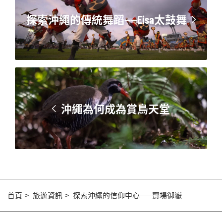
探索沖繩的傳統舞蹈——Eisa太鼓舞
沖繩為何成為賞鳥天堂
首頁
旅遊資訊
探索沖繩的信仰中心——齋場御嶽