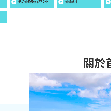
體驗沖繩傳統茶藝文化
沖繩精神
關於