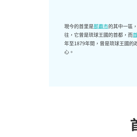
現今的首里是
那霸市
的其中一區
往，它曾是琉球王國的首都，而
年至1879年間，曾是琉球王國的
心。