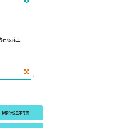
的石板路上
探索傳統皇家花園