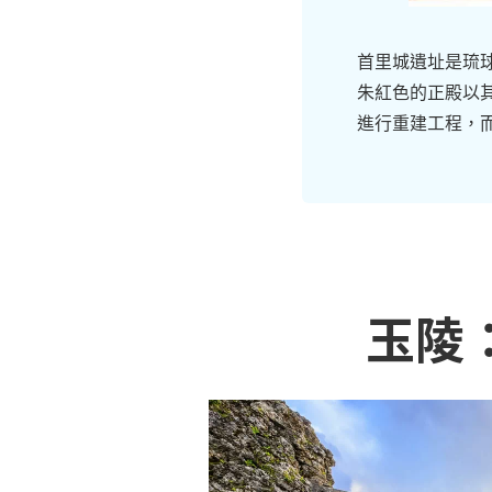
首里城遺址是琉
朱紅色的正殿以
進行重建工程，
玉陵