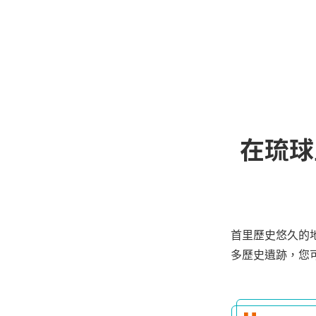
在琉球
首里歷史悠久的
多歷史遺跡，您