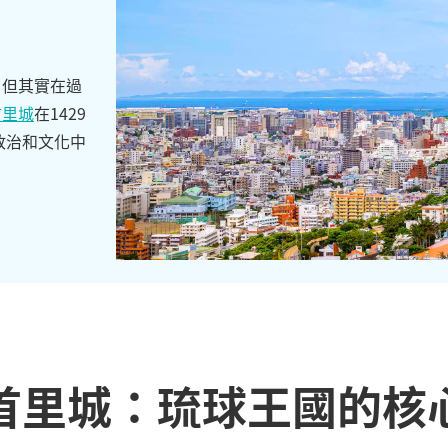
，但其實在過
首里城
在1429
政治和文化中
首里城：琉球王國的核