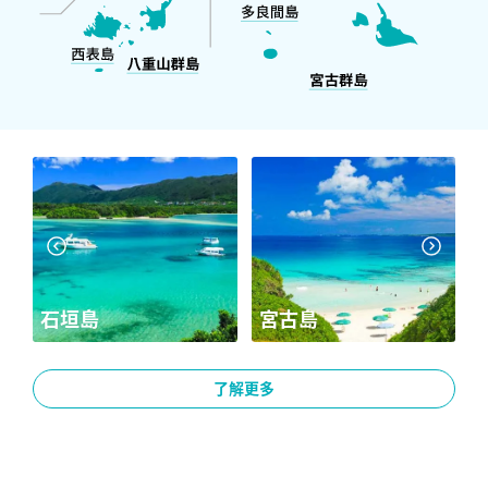
宮古島
山原
了解更多