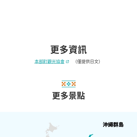
更多資訊
本部町觀光協會
（僅提供日文）
更多景點