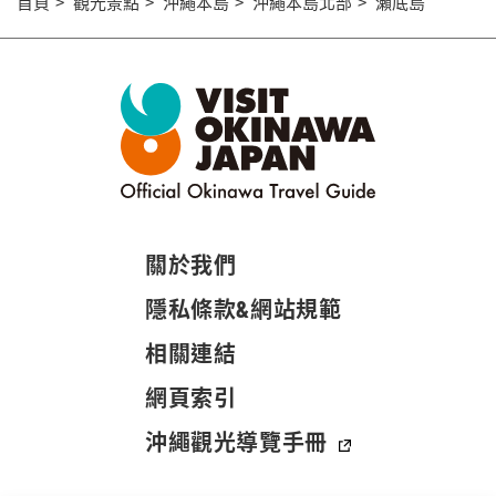
首頁
觀光景點
沖繩本島
沖繩本島北部
瀨底島
關於我們
隱私條款&網站規範
相關連結
網頁索引
沖繩觀光導覽手冊