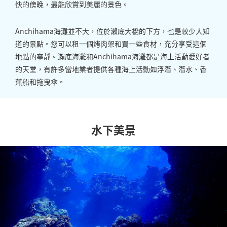
快的傍晚，最能欣賞到美麗的景色。
Anchihama海灘並不大，位於瀨底大橋的下方，也是較少人知
道的景點。您可以租一個烤肉架和買一些食材，充分享受這個
地點的寧靜。瀨底海灘和Anchihama海灘都是海上活動愛好者
的天堂，有許多當地業者提供各種海上活動如浮潛、潛水、香
蕉船和拖曳傘。
水下美景