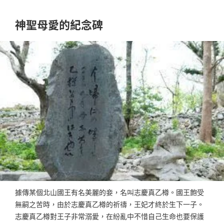
神聖母愛的紀念碑
據傳某個北山國王有名美麗的妾，名叫
志慶真乙樽
。國王飽受
無嗣之苦時，由於志慶真乙樽的祈禱，王妃才終於生下一子。
志慶真乙樽對王子非常溺愛，在紛亂中不惜自己生命也要保護