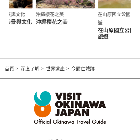
沖繩櫻花之美
在山原國立公園享受家庭旅
沖
文化
沖繩櫻花之美
沖
遊
在山原國立公園享受家庭
旅遊
首頁
深度了解
世界遺產
今歸仁城跡