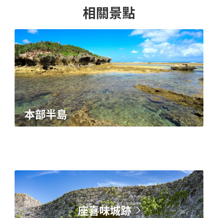
相關景點
本部半島
座喜味城跡