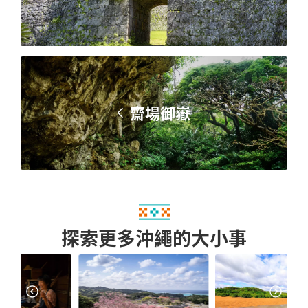
齋場御嶽
探索更多沖繩的大小事