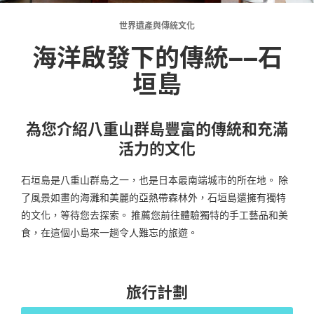
世界遺產與傳統文化
海洋啟發下的傳統——石
垣島
為您介紹八重山群島豐富的傳統和充滿
活力的文化
石垣島是八重山群島之一，也是日本最南端城市的所在地。 除
了風景如畫的海灘和美麗的亞熱帶森林外，石垣島還擁有獨特
的文化，等待您去探索。 推薦您前往體驗獨特的手工藝品和美
食，在這個小島來一趟令人難忘的旅遊。
旅行計劃