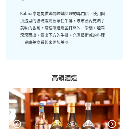
Kabira亭是提供瞬間煙燻料理的專門店，使用圓
頂造型的玻璃煙燻蓋罩住牛排，玻璃蓋內充滿了
美味的香氣，當玻璃煙燻蓋打開的一瞬間，煙霧
滾滾而出，露出下方的牛排，充滿藝術感的料理
上桌讓美食看起來更加美味。
高嶺酒造