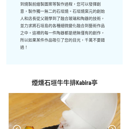
到燒製前繪製圖案等製作過程，您可以發揮創
意，製作獨一無二的石垣燒。石垣燒窯元的創始
人和店長從父親學到了融合玻璃和陶器的技術，
並力求將石垣島的各種細微變化融合到藝術作品
之中。這裡的每一件陶器都是絕無僅有的創作，
所以如果某件作品吸引了您的目光，千萬不要錯
過！
煙燻石垣牛牛排Kabira亭