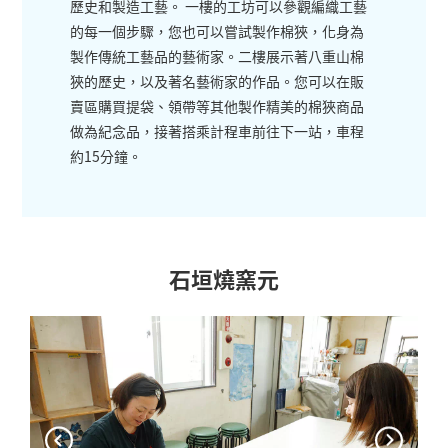
歷史和製造工藝。 一樓的工坊可以參觀編織工藝
的每一個步驟，您也可以嘗試製作棉狹，化身為
製作傳統工藝品的藝術家。二樓展示著八重山棉
狹的歷史，以及著名藝術家的作品。您可以在販
賣區購買提袋、領帶等其他製作精美的棉狹商品
做為紀念品，接著搭乘計程車前往下一站，車程
約15分鐘。
石垣燒窯元