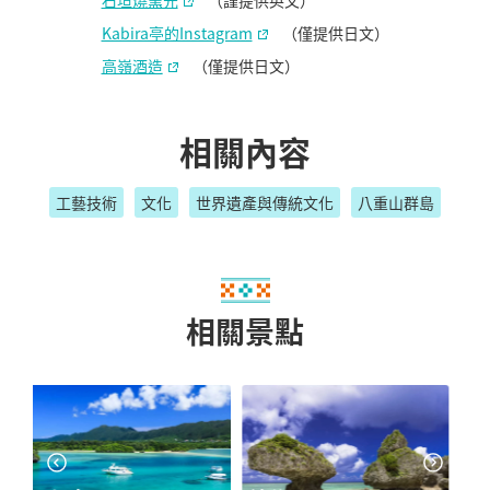
Kabira亭的Instagram
（僅提供日文）
高嶺酒造
（僅提供日文）
相關內容
工藝技術
文化
世界遺產與傳統文化
八重山群島
相關景點