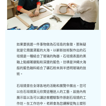
如果要挑選一件事物做為石垣島的象徵，那無疑
就是它周圍湛藍的大海。以嶄新技術製作出的石
垣燒是一種結合了玻璃的陶器，石垣燒表面的黑
釉上點綴著銀點和深邃的藍色，彷彿是沖繩大海
般的藍色釉料結合了礦石粉末與半透明玻璃的技
術。
石垣燒曾在全球各地的活動和展覽中展出。您可
以在石垣燒窯元欣賞這種迷人的工藝，設施內有
展示區以及可以讓訪客體驗製作原創石垣燒的工
作坊。在工作坊中，老師會為您講解從陶土塑形