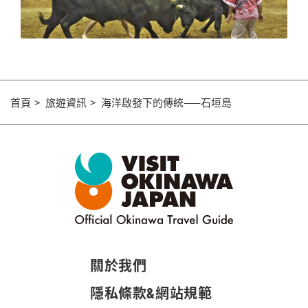
首頁
旅遊資訊
海洋啟發下的傳統——石垣島
關於我們
隱私條款&網站規範