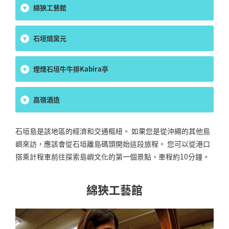
綿狹工藝館
石垣燒窯元
煙燻石垣牛牛排Kabira亭
高嶺酒造
石垣島是該地區的經濟和交通樞紐。 如果您是從沖繩的其他島
嶼來訪，應該會從石垣離島碼頭開始這段旅程。 您可以從港口
搭乘計程車前往探索島嶼文化的第一個景點，車程約10分鐘。
綿狹工藝館