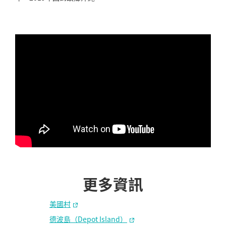
更多資訊
美國村
德波島（Depot Island）