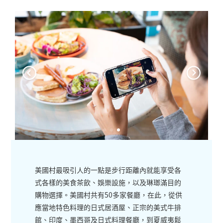
美國村最吸引人的一點是步行距離內就能享受各
式各樣的美食茶飲、娛樂設施，以及琳瑯滿目的
購物選擇。美國村共有50多家餐廳，在此，從供
應當地特色料理的日式居酒屋、正宗的美式牛排
館、印度、墨西哥及日式料理餐廳，到夏威夷鬆