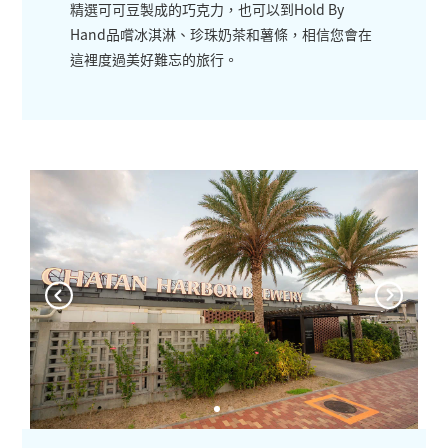
精選可可豆製成的巧克力，也可以到Hold By
Hand品嚐冰淇淋、珍珠奶茶和薯條，相信您會在
這裡度過美好難忘的旅行。