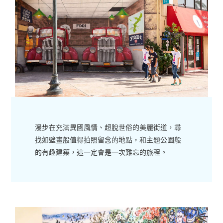
漫步在充滿異國風情、超脫世俗的美麗街道，尋
找如壁畫般值得拍照留念的地點，和主題公園般
的有趣建築，這一定會是一次難忘的旅程。