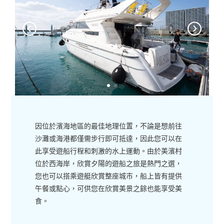
因位於濱海地區的最佳地理位置，不論是想前往
沙灘或海港都僅需步行即可抵達，因此您可以在
此享受遊船行程和刺激的水上運動。由於美濱村
位於西海岸，欣賞夕陽的遊船之旅是熱門之選，
您也可以搭乘遊艇欣賞整座城市，船上皆有提供
午餐或點心，可供您在欣賞美景之餘也能享受美
食。