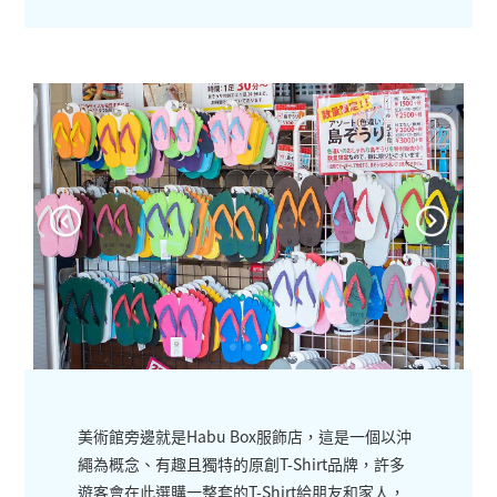
美術館旁邊就是Habu Box服飾店，這是一個以沖
繩為概念、有趣且獨特的原創T-Shirt品牌，許多
遊客會在此選購一整套的T-Shirt給朋友和家人，