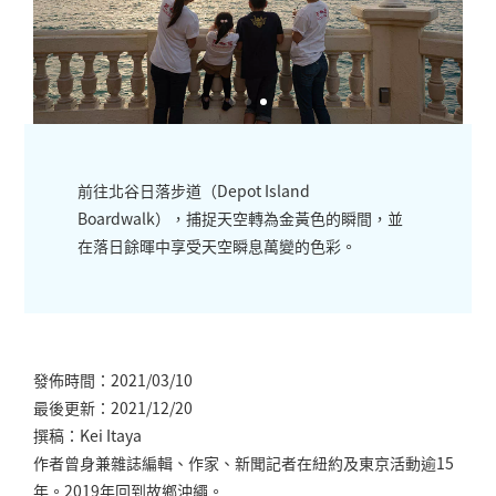
前往北谷日落步道（Depot Island
Boardwalk），捕捉天空轉為金黃色的瞬間，並
在落日餘暉中享受天空瞬息萬變的色彩。
發佈時間：2021/03/10
最後更新：2021/12/20
撰稿：Kei Itaya
作者曾身兼雜誌編輯、作家、新聞記者在紐約及東京活動逾15
年。2019年回到故鄉沖繩。