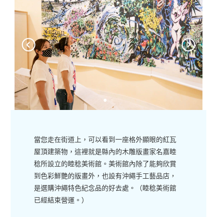
當您走在街道上，可以看到一座格外顯眼的紅瓦
屋頂建築物，這裡就是縣內的木雕版畫家名嘉睦
稔所設立的睦稔美術館。美術館內除了能夠欣賞
到色彩鮮艷的版畫外，也設有沖繩手工藝品店，
是選購沖繩特色紀念品的好去處。（睦稔美術館
已經結束營運。）