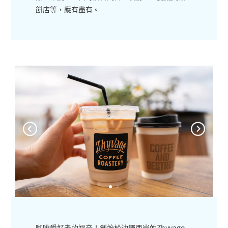
餅店等，應有盡有。
咖啡愛好者的福音！創始於沖繩西岸的Zhyvago