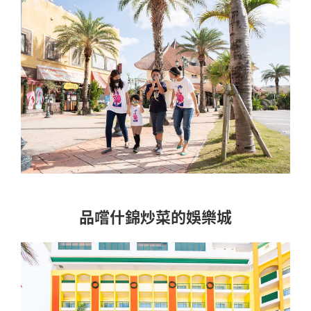
品嚐什錦炒菜的娛樂城