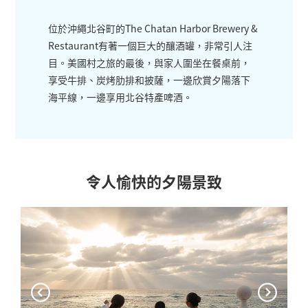
位於沖繩北谷町的The Chatan Harbor Brewery &
Restaurant有著一個巨大的釀酒罐，非常引人注
目。美國村之旅的最後，與家人圍坐在餐桌前，
享受牛排、炭烤肋排和披薩，一邊欣賞夕陽落下
海平線，一邊享用北谷特產啤酒。
令人愉快的夕陽景致