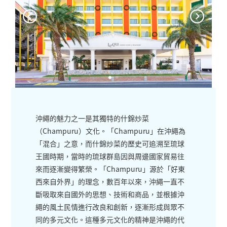
沖繩的魅力之一是其獨特的什錦炒菜
（Champuru）文化。「Champuru」在沖繩為
「混合」之意，而什錦炒菜的歷史可追溯至琉球
王國時期，當時的琉球群島因與周邊國家貿易往
來而逐漸變得繁榮。「Champuru」源於「好東
西來自外界」的理念，數百年以來，沖繩一直不
斷吸取來自國外的思想、技術和商品，並根據沖
繩的風土民情進行改良和創新，逐漸形成與眾不
同的多元文化。這種多元文化的精神是沖繩的代