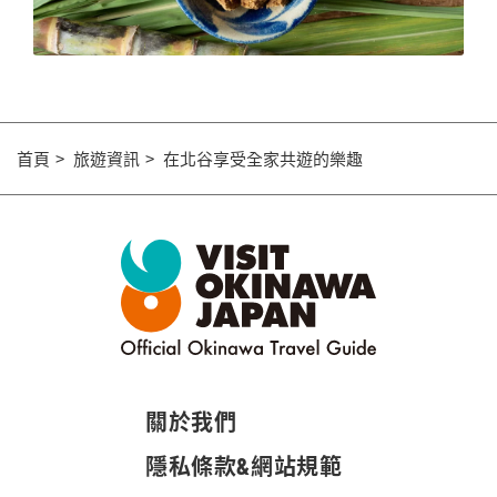
首頁
旅遊資訊
在北谷享受全家共遊的樂趣
關於我們
隱私條款&網站規範