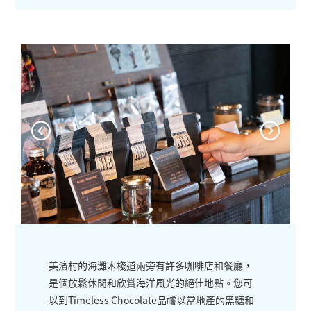
美濱村的海灘木棧道兩旁有許多咖啡店和餐廳，
是個放鬆休閒和欣賞海洋風光的絕佳地點。您可
以到Timeless Chocolate品嚐以當地產的黑糖和