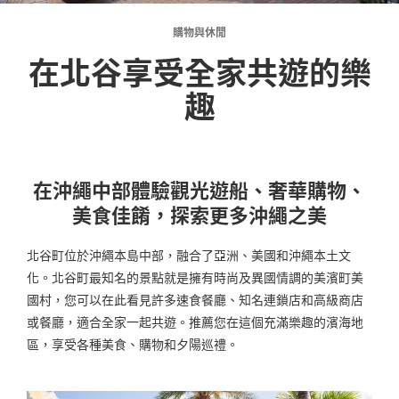
購物與休閒
在北谷享受全家共遊的樂
趣
在沖繩中部體驗觀光遊船、奢華購物、
美食佳餚，探索更多沖繩之美
北谷町位於沖繩本島中部，融合了亞洲、美國和沖繩本土文
化。北谷町最知名的景點就是擁有時尚及異國情調的美濱町美
國村，您可以在此看見許多速食餐廳、知名連鎖店和高級商店
或餐廳，適合全家一起共遊。推薦您在這個充滿樂趣的濱海地
區，享受各種美食、購物和夕陽巡禮。