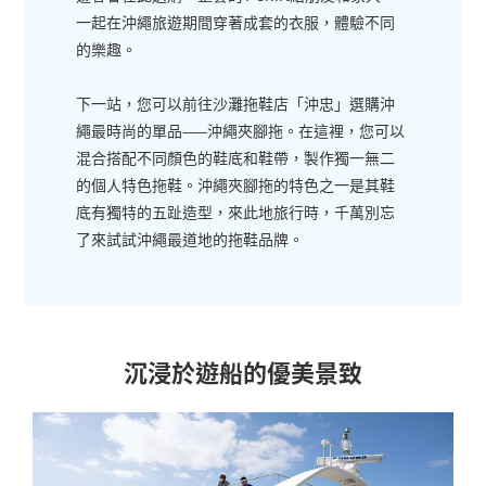
一起在沖繩旅遊期間穿著成套的衣服，體驗不同
的樂趣。
下一站，您可以前往沙灘拖鞋店「沖忠」選購沖
繩最時尚的單品——沖繩夾腳拖。在這裡，您可以
混合搭配不同顏色的鞋底和鞋帶，製作獨一無二
的個人特色拖鞋。沖繩夾腳拖的特色之一是其鞋
底有獨特的五趾造型，來此地旅行時，千萬別忘
了來試試沖繩最道地的拖鞋品牌。
沉浸於遊船的優美景致