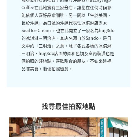
Coffee在此地擁有三家分店，讓您在任何時候都
能依個人喜好品嚐咖啡。另一間以「生於美國、
長於沖繩」為口號的沖繩代表性冰淇淋店Blue
Seal Ice Cream ，也在此開立了一家名為hug3do
的冰淇淋三明治店，其店名源自於Sando，是日
文中的「三明治」之意。除了各式各樣的冰淇淋
三明治，hug3do店面的柔和色調及室內裝潢也是
個拍照的好地點，喜歡甜食的朋友，不妨來這裡
品嚐美食，順便拍照留念。
找尋最佳拍照地點