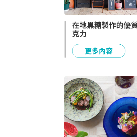
在地黑糖製作的優
克力
更多內容