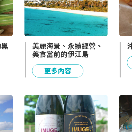
的黑
美麗海景、永續經營、
美食當前的伊江島
更多內容