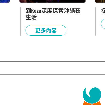
到Koza深度探索沖繩夜
生活
更多內容