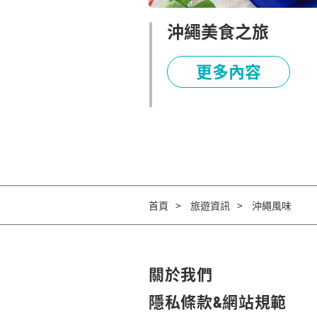
沖繩美食之旅
更多內容
首頁
旅遊資訊
沖繩風味
關於我們
隱私條款&網站規範