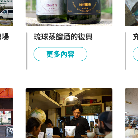
農場
琉球蒸餾酒的復興
更多內容