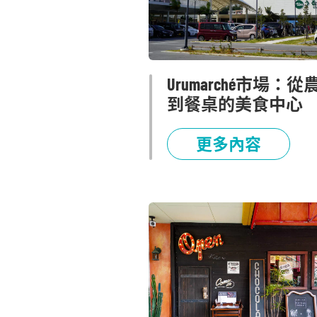
Urumarché市場：從
到餐桌的美食中心
更多內容