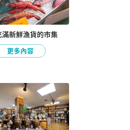
充滿新鮮漁貨的市集
更多內容