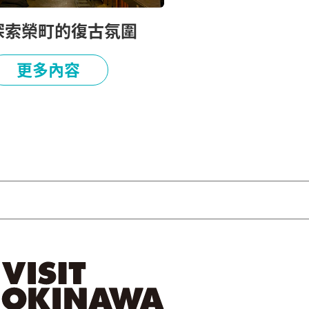
探索榮町的復古氛圍
更多內容