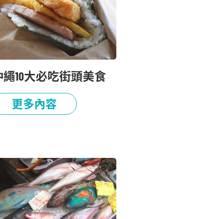
沖繩10大必吃街頭美食
更多內容